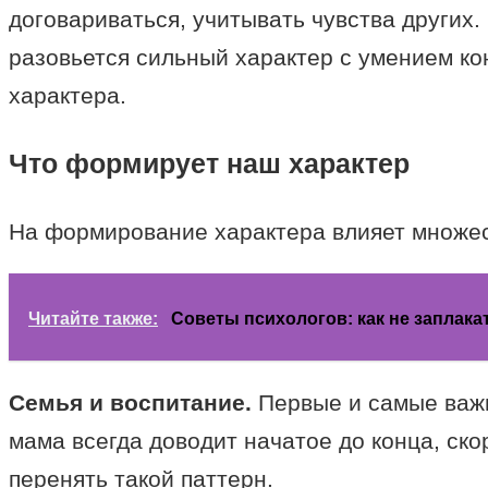
договариваться, учитывать чувства других.
разовьется сильный характер с умением ко
характера.
Что формирует наш характер
На формирование характера влияет множес
Читайте также:
Советы психологов: как не заплака
Семья и воспитание.
Первые и самые важн
мама всегда доводит начатое до конца, ско
перенять такой паттерн.