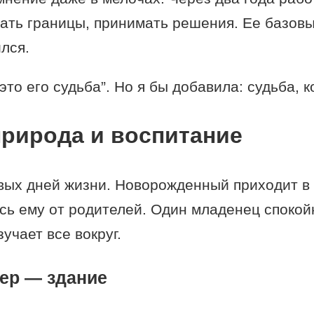
ать границы, принимать решения. Ее базовы
лся.
это его судьба”. Но я бы добавила: судьба,
природа и воспитание
вых дней жизни. Новорожденный приходит в
сь ему от родителей. Один младенец спокойн
учает все вокруг.
ер — здание