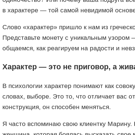
в характере — той самой невидимой основе,
Слово «характер» пришло к нам из греческо
Представьте монету с уникальным узором — 
общаемся, как реагируем на радости и невз
Характер — это не приговор, а жив
В психологии характер понимают как совок
словах, выборе. Это то, что отличает вас 
конструкция, он способен меняться.
Я часто вспоминаю свою клиентку Марину. 
женщина, которая боялась высказать свое 