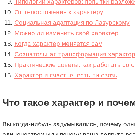
Типологии характеров: попытки разлож
От телосложения к характеру
Социальная адаптация по Лазурскому
Можно ли изменить свой характер
Когда характер меняется сам
Сознательная трансформация характе
Практические советы: как работать со 
Характер и счастье: есть ли связь
Что такое характер и поче
Вы когда-нибудь задумывались, почему одни
одиночество? Или почему ваша подруга всег