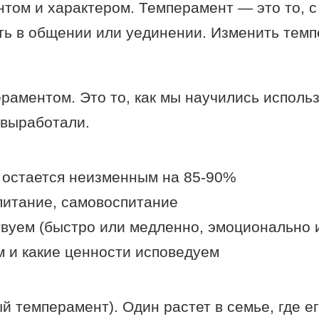
ом и характером. Темперамент — это то, с
сть в общении или уединении. Изменить тем
ераментом. Это то, как мы научились исполь
 выработали.
 остается неизменным на 85-90%
питание, самовоспитание
твуем (быстро или медленно, эмоционально 
м и какие ценности исповедуем
й темперамент). Один растет в семье, где е