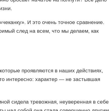
изни.
«чеканку». И это очень точное сравнение.
римый след на всем, что мы делаем, как
 которые проявляются в наших действиях,
 что интересно: характер — не застывшая
мной сидела тревожная, неуверенная в себе
оты над собой она стала совершенно другим