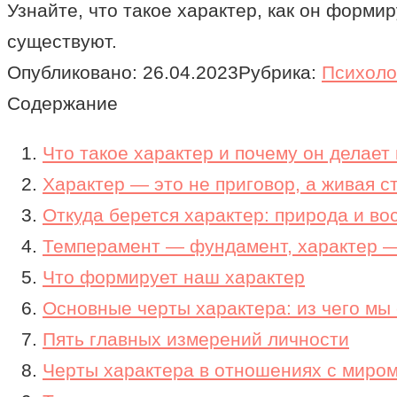
Узнайте, что такое характер, как он форми
существуют.
Опубликовано:
26.04.2023
Рубрика:
Психоло
Содержание
Что такое характер и почему он делает
Характер — это не приговор, а живая с
Откуда берется характер: природа и во
Темперамент — фундамент, характер 
Что формирует наш характер
Основные черты характера: из чего мы
Пять главных измерений личности
Черты характера в отношениях с миро