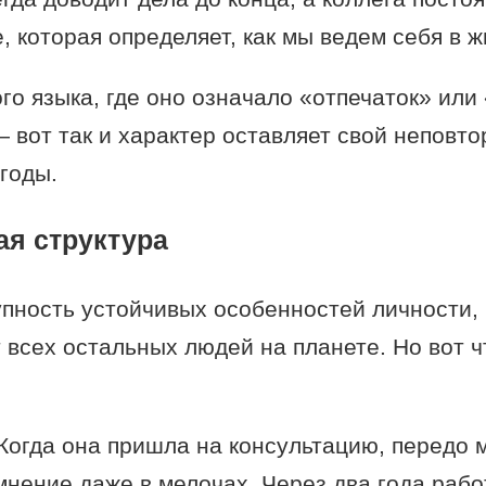
 которая определяет, как мы ведем себя в ж
го языка, где оно означало «отпечаток» или 
вот так и характер оставляет свой неповто
годы.
ая структура
упность устойчивых особенностей личности,
от всех остальных людей на планете. Но вот
Когда она пришла на консультацию, передо 
мнение даже в мелочах. Через два года раб