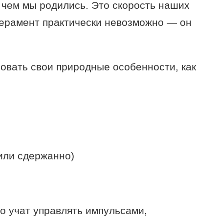
 чем мы родились. Это скорость наших
перамент практически невозможно — он
зовать свои природные особенности, как
или сдержанно)
го учат управлять импульсами,