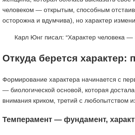
человеком — открытым, способным отстаив
осторожна и вдумчива), но характер измени
Карл Юнг писал: “Характер человека — 
Откуда берется характер: 
Формирование характера начинается с пер
— биологической основой, которая достала
внимания криком, третий с любопытством из
Темперамент — фундамент, характ