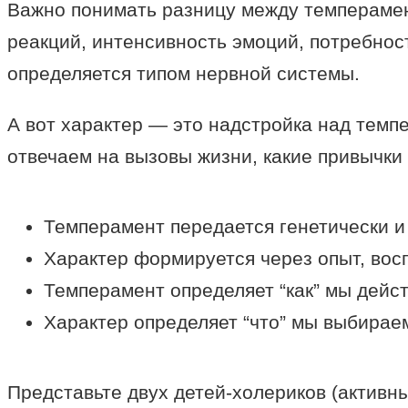
Важно понимать разницу между темперамент
реакций, интенсивность эмоций, потребно
определяется типом нервной системы.
А вот характер — это надстройка над темп
отвечаем на вызовы жизни, какие привычки
Темперамент передается генетически и
Характер формируется через опыт, вос
Темперамент определяет “как” мы дейс
Характер определяет “что” мы выбирае
Представьте двух детей-холериков (активны