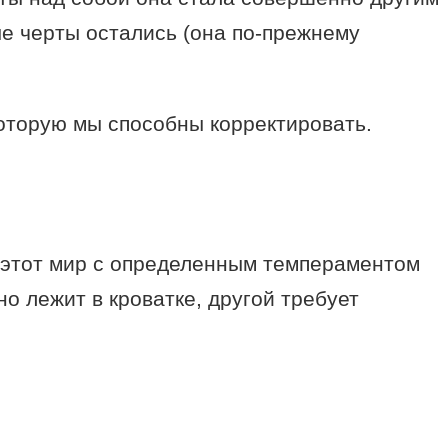
е черты остались (она по-прежнему
 которую мы способны корректировать.
 этот мир с определенным темпераментом
о лежит в кроватке, другой требует