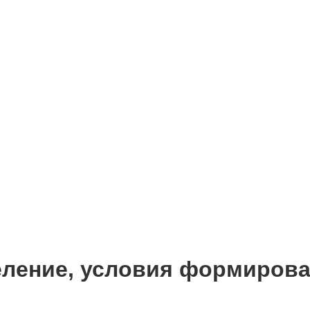
деление, условия формиров