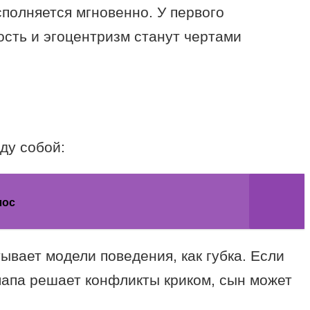
сполняется мгновенно. У первого
ость и эгоцентризм станут чертами
ду собой:
лос
вает модели поведения, как губка. Если
 папа решает конфликты криком, сын может