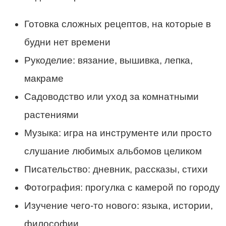
Готовка сложных рецептов, на которые в
будни нет времени
Рукоделие: вязание, вышивка, лепка,
макраме
Садоводство или уход за комнатными
растениями
Музыка: игра на инструменте или просто
слушание любимых альбомов целиком
Писательство: дневник, рассказы, стихи
Фотография: прогулка с камерой по городу
Изучение чего-то нового: языка, истории,
философии