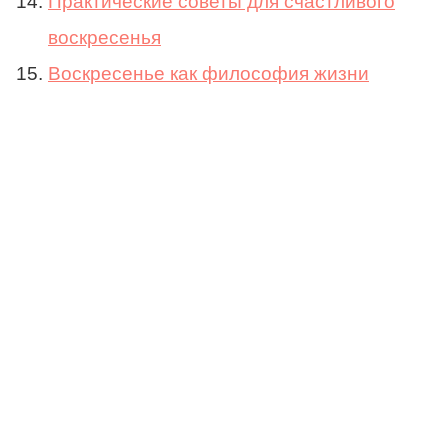
Практические советы для счастливого
воскресенья
Воскресенье как философия жизни