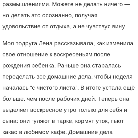
размышлениями. Можете не делать ничего —
но делать это осознанно, получая
удовольствие от отдыха, а не чувствуя вину.
Моя подруга Лена рассказывала, как изменила
свое отношение к воскресеньям после
рождения ребенка. Раньше она старалась
переделать все домашние дела, чтобы неделя
началась “с чистого листа”. В итоге устала ещё
больше, чем после рабочих дней. Теперь она
выделяет воскресное утро только для себя и
сына: они гуляют в парке, кормят уток, пьют
какао в любимом кафе. Домашние дела