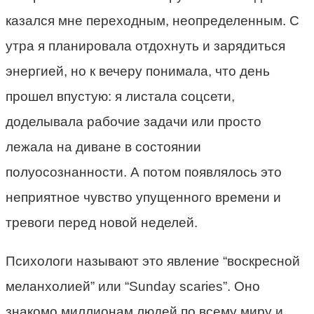
казался мне переходным, неопределенным. С
утра я планировала отдохнуть и зарядиться
энергией, но к вечеру понимала, что день
прошел впустую: я листала соцсети,
доделывала рабочие задачи или просто
лежала на диване в состоянии
полуосознанности. А потом появлялось это
неприятное чувство упущенного времени и
тревоги перед новой неделей.
Психологи называют это явление “воскресной
меланхолией” или “Sunday scaries”. Оно
знакомо миллионам людей по всему миру и